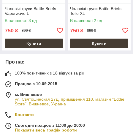
Чоловічі труси Battle Briefs
Чоловічі труси Battle Briefs
Vaporwave L
Toile XL
В наявності 3 од.
В наявності 2 од.
750
750
₴
₴
899 ₴
899 ₴
Купити
Купити
Про нас
100% позитивних з 18 відгуків за рік
Працює з 10.09.2015
м. Вишневое
ул. Святошинская 27Д, приміщення 118, магазин "Eddie
Store", Вишневое, Україна
Контакти
Сьогодні працює з 11:00 до 20:00
Показати весь графік роботи