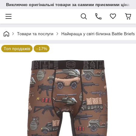
Виключно оригінальні товари за самими приємними цінами
Товари та послуги
Найкраща у світі білизна Battle Briefs
Топ продажів
–17%