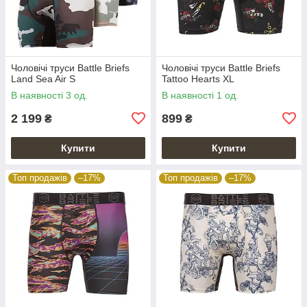
Чоловічі труси Battle Briefs
Чоловічі труси Battle Briefs
Land Sea Air S
Tattoo Hearts XL
В наявності 3 од.
В наявності 1 од.
2 199
899
₴
₴
Купити
Купити
Топ продажів
–17%
Топ продажів
–17%