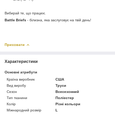
Вибирай те, що працює.
Battle Briefs
- білизна, яка заслуговує на твій день!
Приховати
Характеристики
Основні атрибути
Країна виробник
США
Вид виробу
Труси
Сезон
Всесезонний
Тип тканини
Поліестер
Колір
Різні кольори
Міжнародний розмір
L