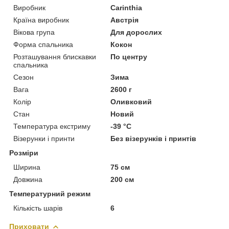
Виробник
Carinthia
Країна виробник
Австрія
Вікова група
Для дорослих
Форма спальника
Кокон
Розташування блискавки
По центру
спальника
Сезон
Зима
Вага
2600 г
Колір
Оливковий
Стан
Новий
Температура екстриму
-39 °С
Візерунки і принти
Без візерунків і принтів
Розміри
Ширина
75 см
Довжина
200 см
Температурний режим
Кількість шарів
6
Приховати