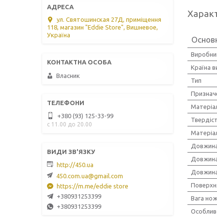
Харак
ул. Святошинская 27Д, приміщення
118, магазин "Eddie Store", Вишневое,
Україна
Основ
Виробни
Країна 
Власник
Тип
Признач
Матеріа
+380 (93) 125-33-99
Твердіст
с 11.00 до 20.00
Матеріа
Довжина
Довжина
http://450.ua
Довжина
450.com.ua@gmail.com
Поверхн
https://m.me/eddie store
+380931253399
Вага но
+380931253399
Особлив