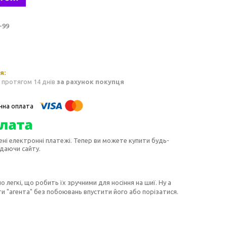
-99
 протягом 14 днів
за рахунок покупця
ені електронні платежі. Тепер ви можете купити будь-
идаючи сайту.
легкі, що робить їх зручними для носіння на шиї. Ну а
ти "агента" без побоювань впустити його або порізатися.