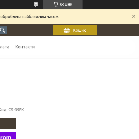
Кошик
 оброблена найближчим часом.
Кошик
плата
Контакти
Код:
CS-39FK