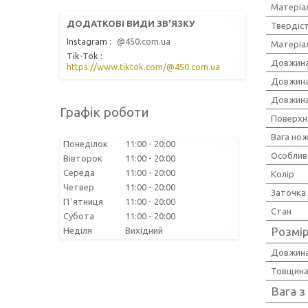
Матеріа
Твердіст
Instagram
@450.com.ua
Матеріа
Tik-Tok
Довжина
https://www.tiktok.com/@450.com.ua
Довжина
Довжина
Графік роботи
Поверхн
Вага но
Понеділок
11:00
20:00
Особлив
Вівторок
11:00
20:00
Середа
11:00
20:00
Колір
Четвер
11:00
20:00
Заточка
Пʼятниця
11:00
20:00
Стан
Субота
11:00
20:00
Розмір
Неділя
Вихідний
Довжина
Товщина
Вага з