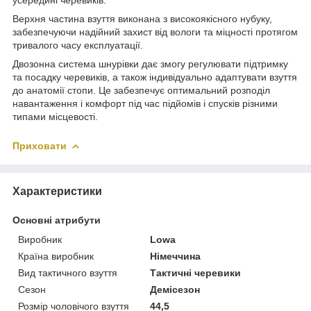
Верхня частина взуття виконана з високоякісного нубуку,
забезпечуючи надійний захист від вологи та міцності протягом
тривалого часу експлуатації.
Двозонна система шнурівки дає змогу регулювати підтримку
та посадку черевиків, а також індивідуально адаптувати взуття
до анатомії стопи. Це забезпечує оптимальний розподіл
навантаження і комфорт під час підйомів і спусків різними
типами місцевості.
Приховати
Характеристики
Основні атрибути
Виробник
Lowa
Країна виробник
Німеччина
Вид тактичного взуття
Тактичні черевики
Сезон
Демісезон
Розмір чоловічого взуття
44,5