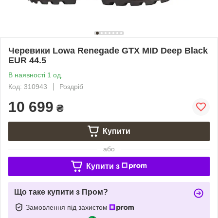
Черевики Lowa Renegade GTX MID Deep Black
EUR 44.5
В наявності 1 од.
Код: 310943
Роздріб
10 699
₴
Купити
або
Купити з
Що таке купити з Пром?
Замовлення під захистом