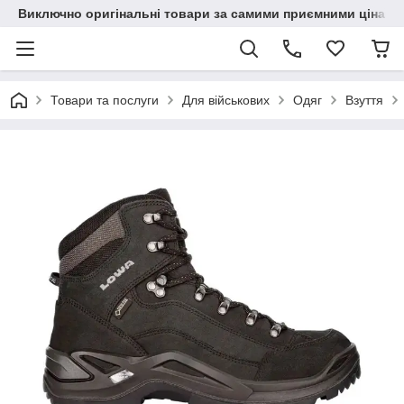
Виключно оригінальні товари за самими приємними цінами
Товари та послуги
Для військових
Одяг
Взуття