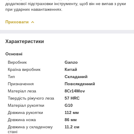
додаткової підстраховки інструменту, щоб він не випав з руки
при ударних навантаженнях.
Приховати
Характеристики
Основні
Виробник
Ganzo
Країна виробник
Китай
Тип
Складаний
Призначення
Повсякденний
Матеріал леза
8Cr14Mov
Твердість ріжучого леза
57 HRC
Матеріал рукоятки
G10
Довжина рукоятки
112 мм
Довжина ножа
86 мм
Довжина у складеному
11.2 см
стані