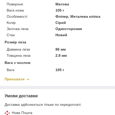
Поверхня
Матова
Вага ножа
105 г
Особливості
Фліпер, Металева кліпса
Колір
Сірий
Заточка леза
Одностороння
Стан
Новий
Розмір леза
Довжина леза
86 мм
Товщина леза
2.8 мм
Вага з чохлом
Вага
105 г
Приховати
Умови доставки
Доставка здійснюється тільки по передоплаті.
Нова Пошта