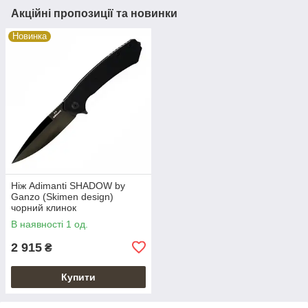
Акційні пропозиції та новинки
Новинка
Ніж Adimanti SHADOW by
Ganzo (Skimen design)
чорний клинок
В наявності 1 од.
2 915
₴
Купити