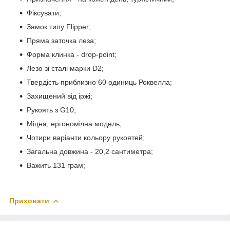
Фіксувати;
Замок типу Flipper;
Пряма заточка леза;
Форма клинка - drop-point;
Лезо зі сталі марки D2;
Твердість приблизно 60 одиниць Роквелла;
Захищений від іржі;
Рукоять з G10;
Міцна, ергономічна модель;
Чотири варіанти кольору рукоятей;
Загальна довжина - 20,2 сантиметра;
Важить 131 грам;
Приховати