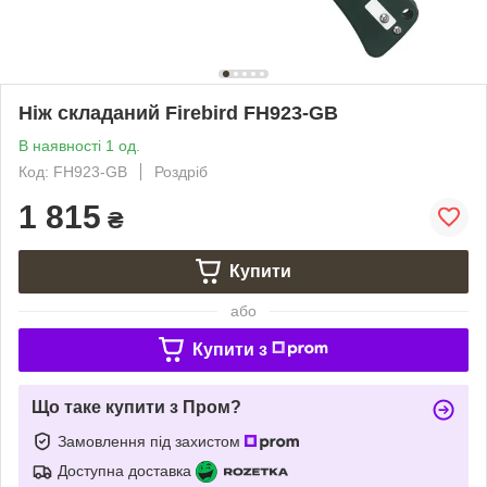
Ніж складаний Firebird FH923-GB
В наявності 1 од.
Код: FH923-GB
Роздріб
1 815
₴
Купити
або
Купити з
Що таке купити з Пром?
Замовлення під захистом
Доступна доставка