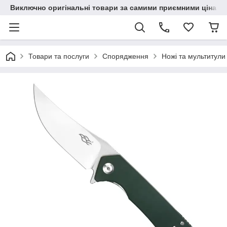
Виключно оригінальні товари за самими приємними цінами
Товари та послуги
Спорядження
Ножі та мультитули