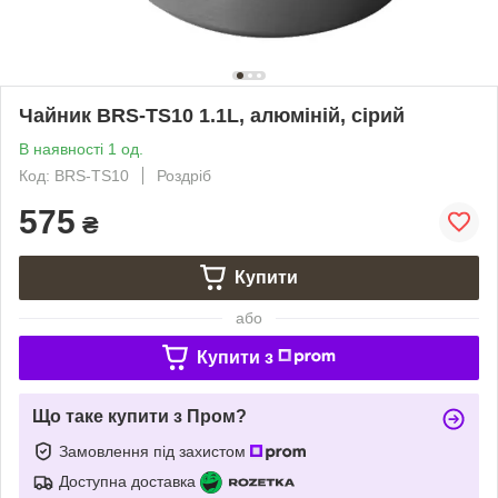
Чайник BRS-TS10 1.1L, алюміній, сірий
В наявності 1 од.
Код: BRS-TS10
Роздріб
575
₴
Купити
або
Купити з
Що таке купити з Пром?
Замовлення під захистом
Доступна доставка