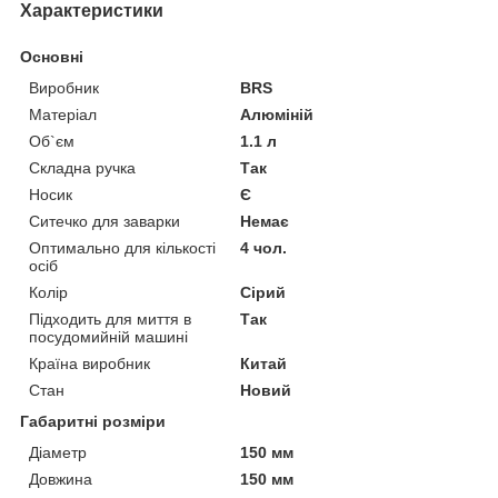
Характеристики
Основні
Виробник
BRS
Матеріал
Алюміній
Об`єм
1.1 л
Складна ручка
Так
Носик
Є
Ситечко для заварки
Немає
Оптимально для кількості
4 чол.
осіб
Колір
Сірий
Підходить для миття в
Так
посудомийній машині
Країна виробник
Китай
Стан
Новий
Габаритні розміри
Діаметр
150 мм
Довжина
150 мм