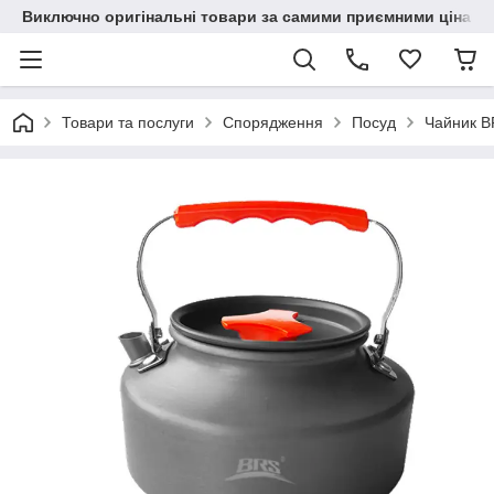
Виключно оригінальні товари за самими приємними цінами
Товари та послуги
Спорядження
Посуд
Чайник BR