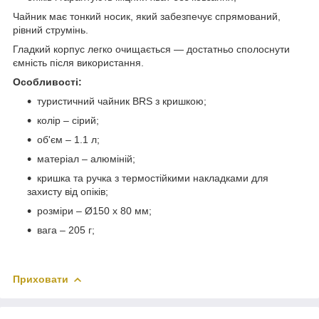
Чайник має тонкий носик, який забезпечує спрямований,
рівний струмінь.
Гладкий корпус легко очищається — достатньо сполоснути
ємність після використання.
Особливості:
туристичний чайник BRS з кришкою;
колір – сірий;
об'єм – 1.1 л;
матеріал – алюміній;
кришка та ручка з термостійкими накладками для
захисту від опіків;
розміри – Ø150 х 80 мм;
вага – 205 г;
Приховати