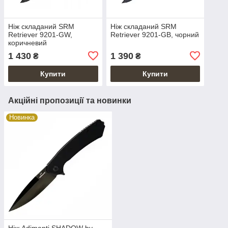
Ніж складаний SRM
Ніж складаний SRM
Retriever 9201-GW,
Retriever 9201-GB, чорний
коричневий
1 430
1 390
₴
₴
Купити
Купити
Акційні пропозиції та новинки
Новинка
Ніж Adimanti SHADOW by