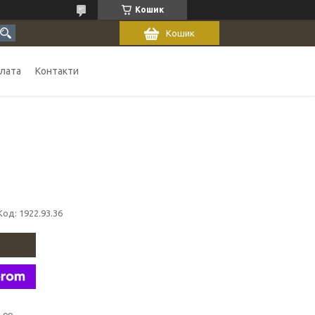
Кошик
Кошик
плата
Контакти
Код:
1922.93.36