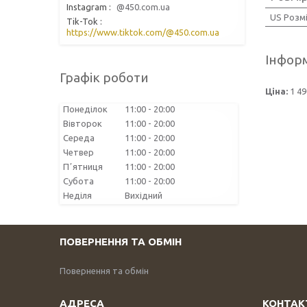
Instagram
@450.com.ua
US Розм
Tik-Tok
https://www.tiktok.com/@450.com.ua
Інформ
Графік роботи
Ціна:
1 49
Понеділок
11:00
20:00
Вівторок
11:00
20:00
Середа
11:00
20:00
Четвер
11:00
20:00
Пʼятниця
11:00
20:00
Субота
11:00
20:00
Неділя
Вихідний
ПОВЕРНЕННЯ ТА ОБМІН
Повернення та обмін