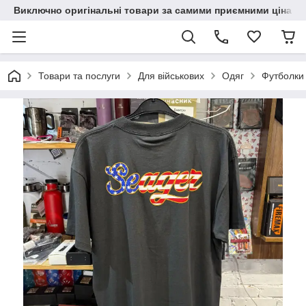
Виключно оригінальні товари за самими приємними цінами
Товари та послуги
Для військових
Одяг
Футболки 