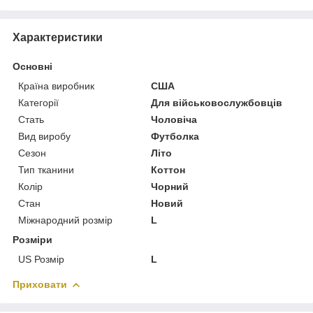
Характеристики
Основні
Країна виробник
США
Категорії
Для військовослужбовців
Стать
Чоловіча
Вид виробу
Футболка
Сезон
Літо
Тип тканини
Коттон
Колір
Чорний
Стан
Новий
Міжнародний розмір
L
Розміри
US Розмір
L
Приховати