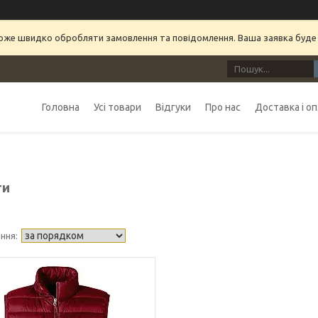
може швидко обробляти замовлення та повідомлення. Ваша заявка буде
Головна
Усі товари
Відгуки
Про нас
Доставка і о
ти