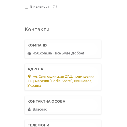
В наявності
1
Контакти
450.com.ua - Все Буде Добре!
ул. Святошинская 27Д, приміщення
118, магазин "Eddie Store", Вишневое,
Україна
Власник