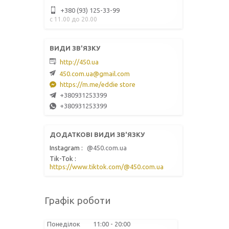
+380 (93) 125-33-99
с 11.00 до 20.00
http://450.ua
450.com.ua@gmail.com
https://m.me/eddie store
+380931253399
+380931253399
Instagram
@450.com.ua
Tik-Tok
https://www.tiktok.com/@450.com.ua
Графік роботи
Понеділок
11:00
20:00