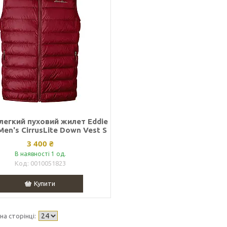
легкий пуховий жилет Eddie
Men's CirrusLite Down Vest S
3 400 ₴
В наявності 1 од.
0010051823
Купити