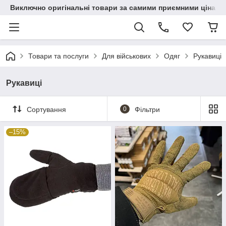
Виключно оригінальні товари за самими приємними цінами
Товари та послуги
Для військових
Одяг
Рукавиці
Рукавиці
Сортування
0
Фільтри
–15%