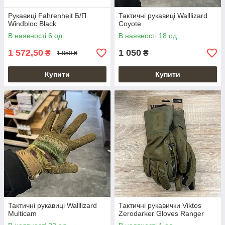
Рукавиці Fahrenheit Б/П
Тактичні рукавиці Walllizard
Windbloc Black
Coyote
В наявності 6 од.
В наявності 18 од.
1 572,50
1 050
₴
₴
1 850 ₴
Купити
Купити
Тактичні рукавиці Walllizard
Тактичні рукавички Viktos
Multicam
Zerodarker Gloves Ranger