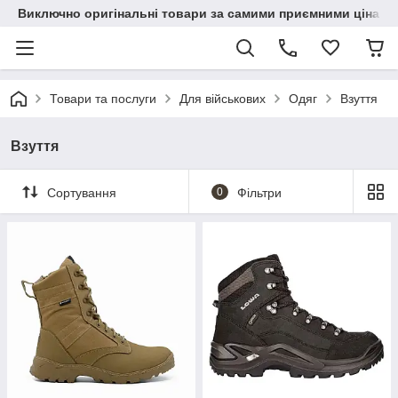
Виключно оригінальні товари за самими приємними цінами
Товари та послуги
Для військових
Одяг
Взуття
Взуття
Сортування
0
Фільтри