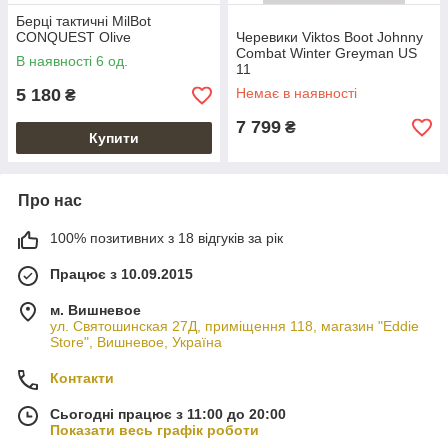
Берці тактичні MilBot
CONQUEST Olive
Черевики Viktos Boot Johnny
Combat Winter Greyman US
В наявності 6 од.
11
5 180
Немає в наявності
₴
7 799
₴
Купити
Про нас
100% позитивних з 18 відгуків за рік
Працює з 10.09.2015
м. Вишневое
ул. Святошинская 27Д, приміщення 118, магазин "Eddie
Store", Вишневое, Україна
Контакти
Сьогодні працює з 11:00 до 20:00
Показати весь графік роботи