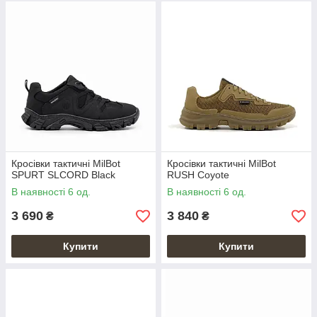
Кросівки тактичні MilBot
Кросівки тактичні MilBot
SPURT SLCORD Black
RUSH Coyote
В наявності 6 од.
В наявності 6 од.
3 690
3 840
₴
₴
Купити
Купити