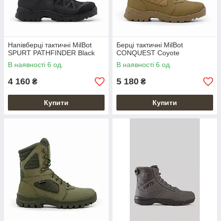
Напівберці тактичні MilBot
Берці тактичні MilBot
SPURT PATHFINDER Black
CONQUEST Coyote
В наявності 6 од.
В наявності 6 од.
4 160
5 180
₴
₴
Купити
Купити