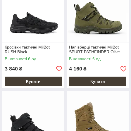
Кросівки тактичні MilBot
Напівберці тактичні MilBot
RUSH Black
SPURT PATHFINDER Olive
В наявності 6 од.
В наявності 6 од.
3 840
4 160
₴
₴
Купити
Купити