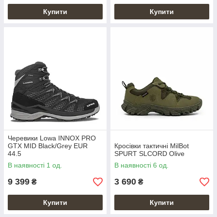
Купити
Купити
Черевики Lowa INNOX PRO
GTX MID Black/Grey EUR
Кросівки тактичні MilBot
44.5
SPURT SLCORD Olive
В наявності 1 од.
В наявності 6 од.
9 399
3 690
₴
₴
Купити
Купити