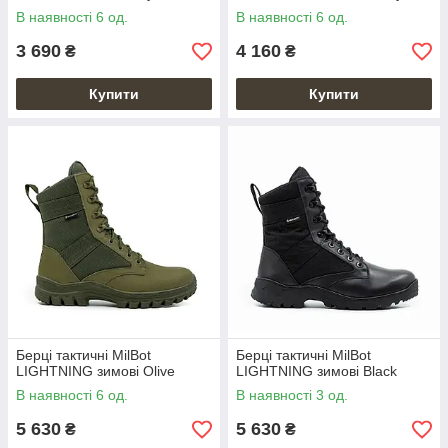
В наявності 6 од.
В наявності 6 од.
3 690
4 160
₴
₴
Купити
Купити
Берці тактичні MilBot
Берці тактичні MilBot
LIGHTNING зимові Olive
LIGHTNING зимові Black
В наявності 6 од.
В наявності 3 од.
5 630
5 630
₴
₴