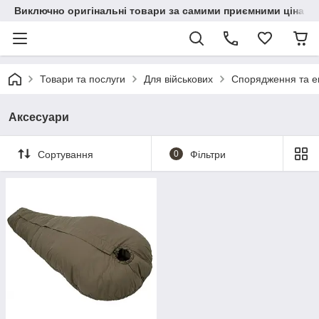
Виключно оригінальні товари за самими приємними цінами
Товари та послуги
Для військових
Спорядження та ек
Аксесуари
Сортування
0
Фільтри