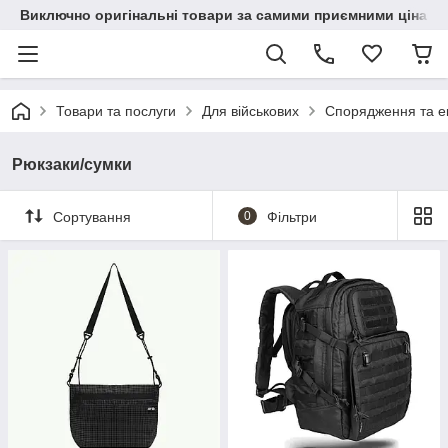
Виключно оригінальні товари за самими приємними цінами
Товари та послуги
Для військових
Спорядження та ек
Рюкзаки/сумки
Сортування
0
Фільтри