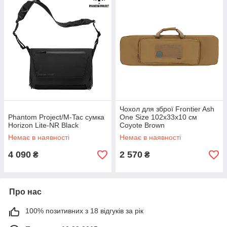
Чохол для зброї Frontier Ash
Phantom Project/M-Tac сумка
One Size 102x33x10 см
Horizon Lite-NR Black
Coyote Brown
Немає в наявності
Немає в наявності
4 090
2 570
₴
₴
Про нас
100% позитивних з 18 відгуків за рік