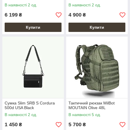
В наявності 2 од.
В наявності 2 од.
6 199
4 900
₴
₴
Купити
Купити
Сумка Slim SRB S Cordura
Тактичний рюкзак MilBot
500d USA Black
MOUTAIN Olive 48L
В наявності 2 од.
В наявності 5 од.
1 450
5 700
₴
₴